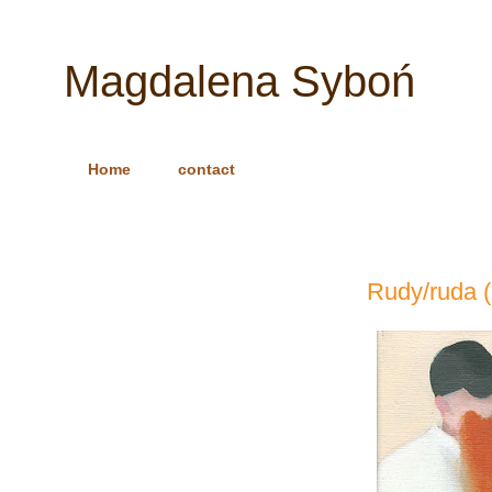
Magdalena Syboń
Home
contact
Rudy/ruda (