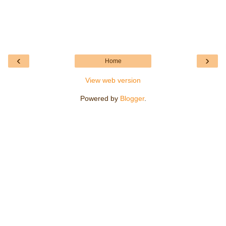
‹
›
Home
View web version
Powered by
Blogger
.